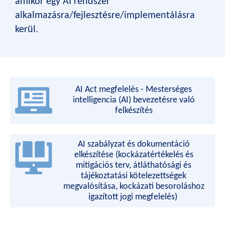
amikor egy AI rendszer
alkalmazásra/fejlesztésre/implementálásra
kerül.
AI Act megfelelés - Mesterséges
intelligencia (AI) bevezetésre való
felkészítés
AI szabályzat és dokumentáció
elkészítése (kockázatértékelés és
mitigációs terv, átláthatósági és
tájékoztatási kötelezettségek
megvalósítása, kockázati besoroláshoz
igazított jogi megfelelés)