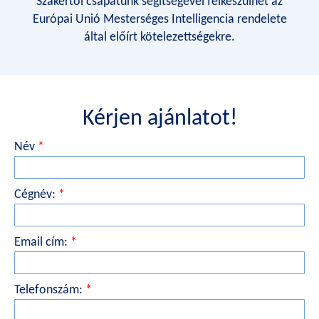
Szakértői csapatunk segítségével felkészülhet az
Európai Unió Mesterséges Intelligencia rendelete
által előírt kötelezettségekre.
Kérjen ajánlatot!
Név
*
Cégnév:
*
Email cím:
*
Telefonszám:
*