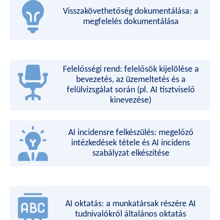
Visszakövethetőség dokumentálása: a
megfelelés dokumentálása
Felelősségi rend: felelősök kijelölése a
bevezetés, az üzemeltetés és a
felülvizsgálat során (pl. AI tisztviselő
kinevezése)
AI incidensre felkészülés: megelőző
intézkedések tétele és AI incidens
szabályzat elkészítése
AI oktatás: a munkatársak részére AI
tudnivalókról általános oktatás