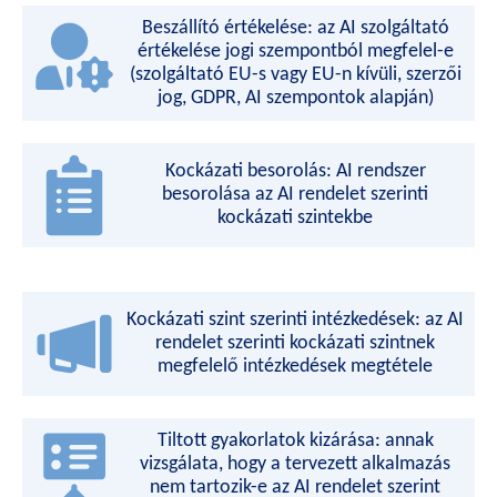
Beszállító értékelése: az AI szolgáltató
értékelése jogi szempontból megfelel-e
(szolgáltató EU-s vagy EU-n kívüli, szerzői
jog, GDPR, AI szempontok alapján)
Kockázati besorolás: AI rendszer
besorolása az AI rendelet szerinti
kockázati szintekbe
Kockázati szint szerinti intézkedések: az AI
rendelet szerinti kockázati szintnek
megfelelő intézkedések megtétele
Tiltott gyakorlatok kizárása: annak
vizsgálata, hogy a tervezett alkalmazás
nem tartozik-e az AI rendelet szerint