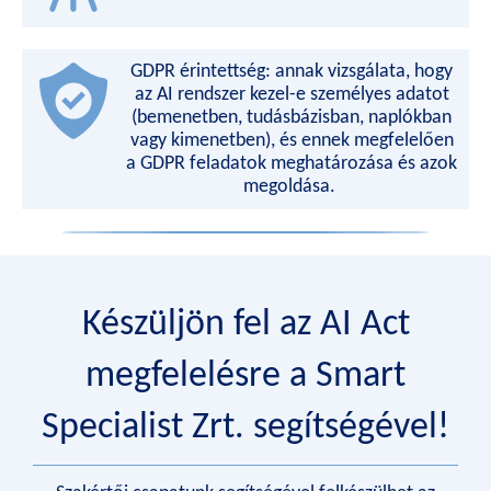
GDPR érintettség: annak vizsgálata, hogy
az AI rendszer kezel-e személyes adatot
(bemenetben, tudásbázisban, naplókban
vagy kimenetben), és ennek megfelelően
a GDPR feladatok meghatározása és azok
megoldása.
Készüljön fel az AI Act
megfelelésre a Smart
Specialist Zrt. segítségével!