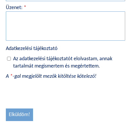
Üzenet:
*
Adatkezelési tájékoztató
Az adatkezelési tájékoztatót elolvastam, annak
tartalmát megismertem és megértettem.
A
*
-gal megjelölt mezők kitöltése kötelező!