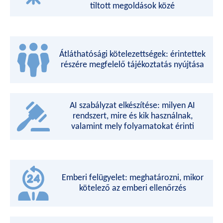
tiltott megoldások közé
Átláthatósági kötelezettségek: érintettek
részére megfelelő tájékoztatás nyújtása
AI szabályzat elkészítése: milyen AI
rendszert, mire és kik használnak,
valamint mely folyamatokat érinti
Emberi felügyelet: meghatározni, mikor
kötelező az emberi ellenőrzés