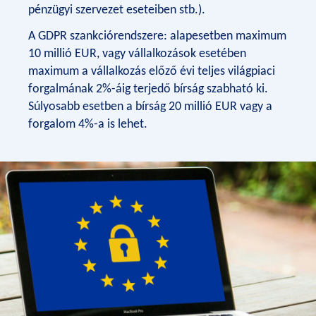
pénzügyi szervezet eseteiben stb.).
A GDPR szankciórendszere: alapesetben maximum
10 millió EUR, vagy vállalkozások esetében
maximum a vállalkozás előző évi teljes világpiaci
forgalmának 2%-áig terjedő bírság szabható ki.
Súlyosabb esetben a bírság 20 millió EUR vagy a
forgalom 4%-a is lehet.