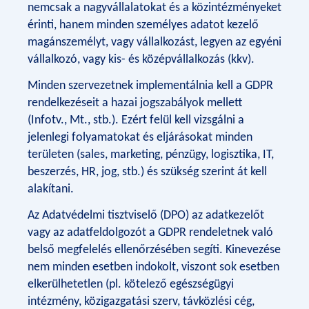
nemcsak a nagyvállalatokat és a közintézményeket
érinti, hanem minden személyes adatot kezelő
magánszemélyt, vagy vállalkozást, legyen az egyéni
vállalkozó, vagy kis- és középvállalkozás (kkv).
Minden szervezetnek implementálnia kell a GDPR
rendelkezéseit a hazai jogszabályok mellett
(Infotv., Mt., stb.). Ezért felül kell vizsgálni a
jelenlegi folyamatokat és eljárásokat minden
területen (sales, marketing, pénzügy, logisztika, IT,
beszerzés, HR, jog, stb.) és szükség szerint át kell
alakítani.
Az Adatvédelmi tisztviselő (DPO) az adatkezelőt
vagy az adatfeldolgozót a GDPR rendeletnek való
belső megfelelés ellenőrzésében segíti. Kinevezése
nem minden esetben indokolt, viszont sok esetben
elkerülhetetlen (pl. kötelező egészségügyi
intézmény, közigazgatási szerv, távközlési cég,