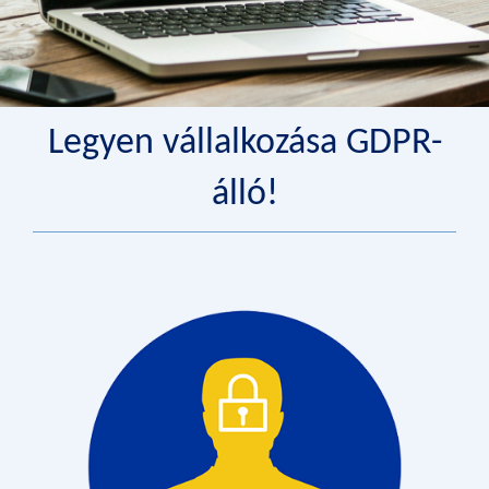
Legyen vállalkozása GDPR-
álló!